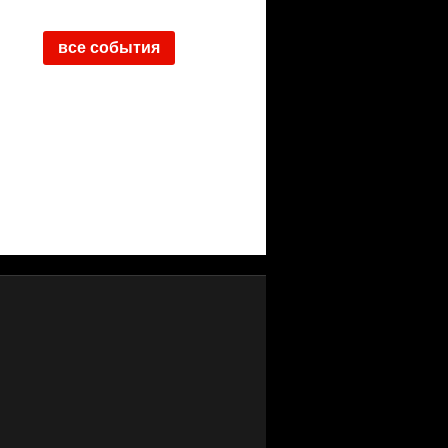
все события