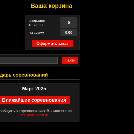
Ваша корзина
в корзине
0
товаров
на сумму
0.00
дарь соревнований
Март 2025
Ближайшие соревнования
ообщить о соревнованиях Вы можете на
info@mx-sport.ru