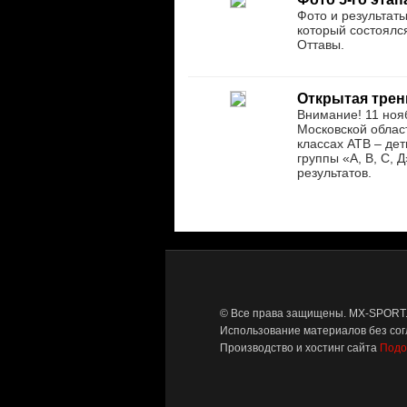
Фото и результат
который состоялся
Оттавы.
Открытая трен
Внимание! 11 ноя
Московской област
классах АТВ – дет
группы «А, В, С,
результатов.
© Все права защищены. MX-SPORT.R
Использование материалов без со
Производство и хостинг сайта
Подо